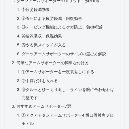
ダーツアームサポーターのメリット・効果5選
①疲労軽減効果
②着圧による疲労軽減・回復効果
③テーピング機能によるケガ防止・負担軽減
④速乾吸収・保温効果
⑤やる気スイッチが入る
ダーツアームサポーターのサイズの選び方解説
簡単なアームサポーターの簡単な付け方
①アームサポーターを一度裏返しにする
②手首だけを入れる
③クルっとひっくり返し、ラインを腕に合わせれば
完璧です
おすすめアームサポーター7選
①アクアチタンアームサポーター4 坂口優希恵プロ
モデル