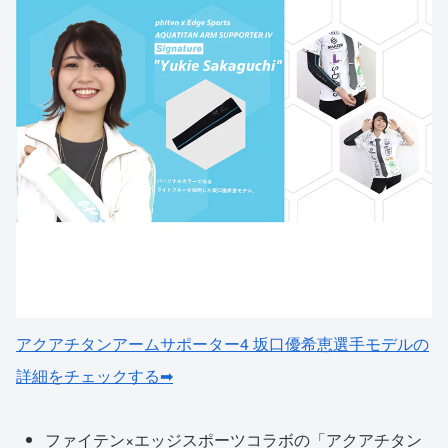
アクアチタンアームサポーター4 坂口優希恵選手モデルの
詳細をチェックする➡
ファイテン×エッジスポーツコラボの「アクアチタン