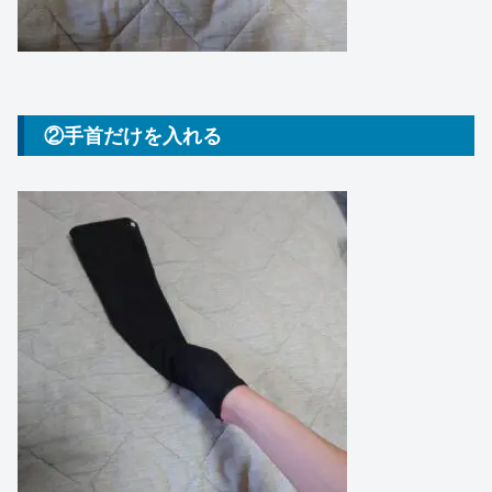
②手首だけを入れる