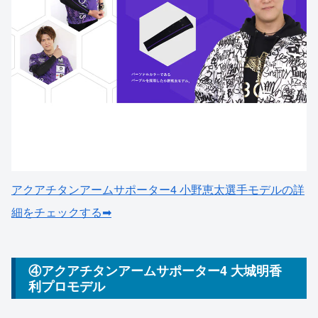
アクアチタンアームサポーター4 小野恵太選手モデルの詳
細をチェックする➡
④アクアチタンアームサポーター4 大城明香
利プロモデル