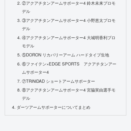
②アクアチタンアームサポーター4 鈴木未来プロモ
デル
③アクアチタンアームサポーター4 小野恵太プロモ
デル
④アクアチタンアームサポーター4 大城明香利プロ
モデル
⑤DORON リカバリーアーム ハードタイプ生地
⑥ファイテン×EDGE SPORTS アクアチタンアー
ムサポーター4
⑦TRiNiDAD ショートアームサポーター
⑧アクアチタンアームサポーター4 宮脇実由選手モ
デル
ダーツアームサポーターについてまとめ