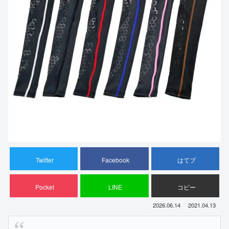
Twitter
Facebook
はてブ
Pocket
LINE
コピー
2026.06.14
2021.04.13