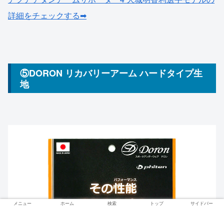
詳細をチェックする➡
⑤DORON リカバリーアーム ハードタイプ生
地
メニュー
ホーム
検索
トップ
サイドバー