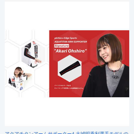
アクアチタンアームサポーター4 大城明香利選手モデルの