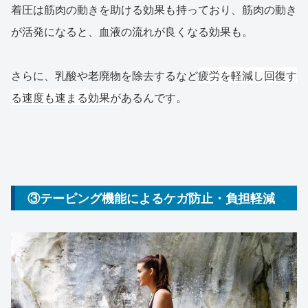
着圧は筋肉の動きを助ける効果も持っており、筋肉の動き
が活発になると、血液の流れが良くなる効果も。
さらに、乳酸や老廃物を除去するなど
疲労を軽減し回復す
る速度も速まる効果が
あるんです。
③テーピング機能によるケガ防止・負担軽減