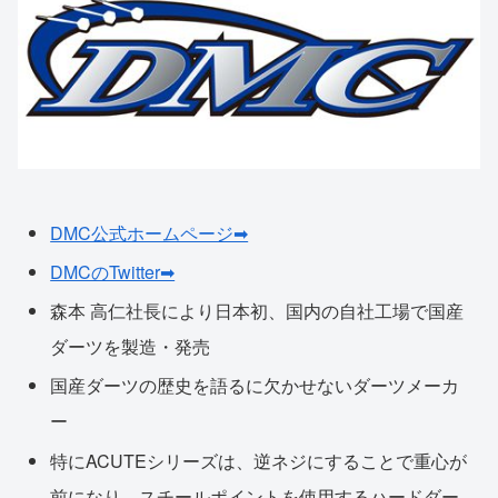
DMC公式ホームページ➡
DMCのTwitter➡
森本 高仁社長により日本初、国内の自社工場で国産
ダーツを製造・発売
国産ダーツの歴史を語るに欠かせないダーツメーカ
ー
特にACUTEシリーズは、逆ネジにすることで重心が
前になり、スチールポイントを使用するハードダー