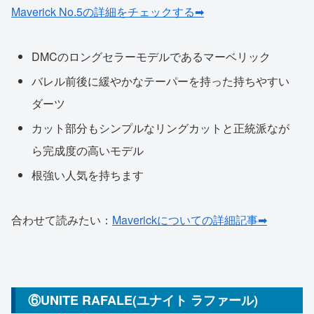
Maverick No.5の詳細をチェックする➡
DMCのロングセラーモデルであるマーベリック
バレル前後に緩やかなテーパーを持った持ちやすい
ダーツ
カット部分もシンプルなリングカットと正統派なが
ら完成度の高いモデル
根強い人気を持ちます
合わせて読みたい：
Maverickについての詳細記事➡
⑥UNITE RAFALE(ユナイト ラファール)