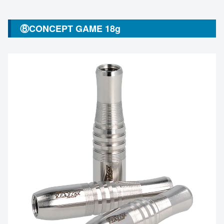
⑧CONCEPT GAME 18g