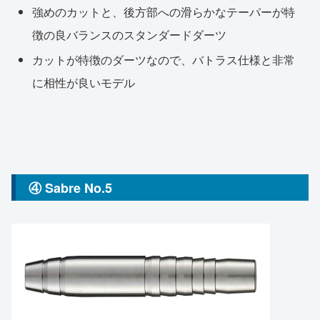
強めのカットと、後方部への滑らかなテーパーが特
徴の良バランスのスタンダードダーツ
カットが特徴のダーツなので、バトラス仕様と非常
に相性が良いモデル
④ Sabre No.5