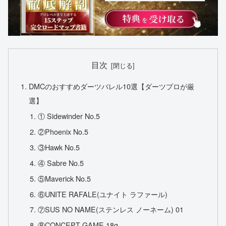
目次
DMCのおすすめダーツバレル10選【ダーツプロが厳
選】
① Sidewinder No.5
②Phoenix No.5
③Hawk No.5
④ Sabre No.5
⑤Maverick No.5
⑥UNITE RAFALE(ユナイト ラファール)
⑦SUS NO NAME(ステンレス ノーネーム) 01
⑧CONCEPT GAME 18g