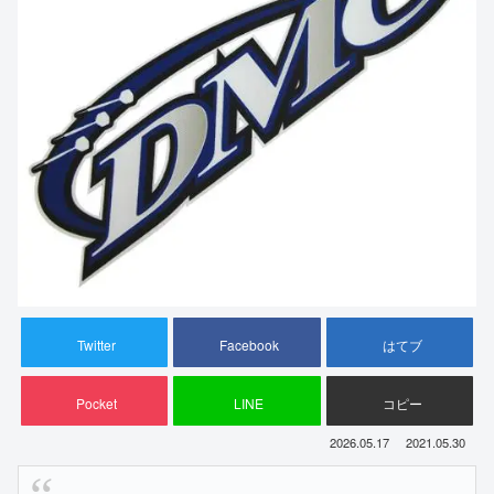
Twitter
Facebook
はてブ
Pocket
LINE
コピー
2026.05.17
2021.05.30