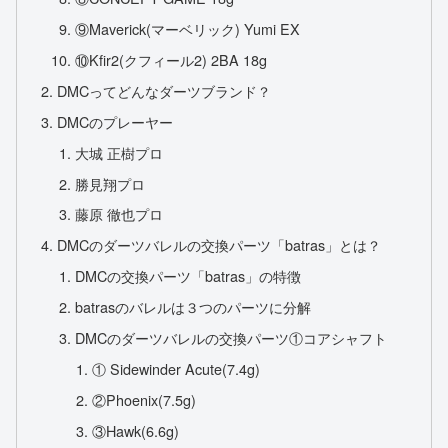
⑨Maverick(マーベリック) Yumi EX
⑩Kfir2(クフィール2) 2BA 18g
DMCってどんなダーツブランド？
DMCのプレーヤー
大城 正樹プロ
勝見翔プロ
藤原 徹也プロ
DMCのダーツバレルの交換パーツ「batras」とは？
DMCの交換パーツ「batras」の特徴
batrasのバレルは３つのパーツに分解
DMCのダーツバレルの交換パーツ①コアシャフト
① Sidewinder Acute(7.4g)
②Phoenix(7.5g)
③Hawk(6.6g)