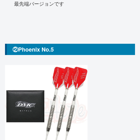
最先端バージョンです
②Phoenix No.5