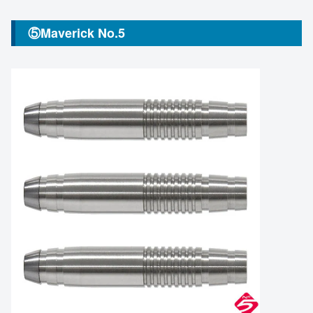
⑤Maverick No.5