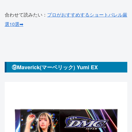
合わせて読みたい：
プロがおすすめするショートバレル厳
選10選➡
⑨Maverick(マーベリック) Yumi EX