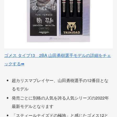
ゴメス タイプ13 2BA 山田勇樹選手モデルの詳細をチェ
ックする➡
超カリスマプレイヤー、山田勇樹選手の12番目とな
るモデル
発売ごとに別格の人気を誇る人気シリーズの2022年
最新モデルとなります
「スティールナイズドの極地」と感じたゴメス12と