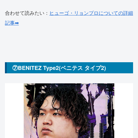
合わせて読みたい：
ヒューゴ・リョンプロについての詳細
記事➡
⑦BENITEZ Type2(ベニテス タイプ2)