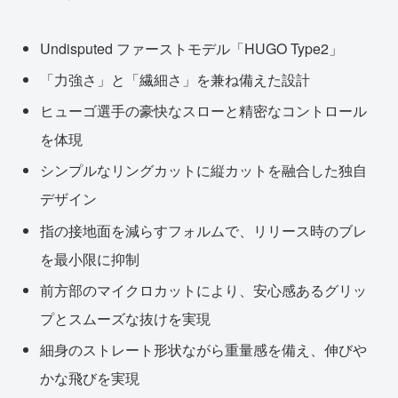
Undisputed ファーストモデル「HUGO Type2」
「力強さ」と「繊細さ」を兼ね備えた設計
ヒューゴ選手の豪快なスローと精密なコントロール
を体現
シンプルなリングカットに縦カットを融合した独自
デザイン
指の接地面を減らすフォルムで、リリース時のブレ
を最小限に抑制
前方部のマイクロカットにより、安心感あるグリッ
プとスムーズな抜けを実現
細身のストレート形状ながら重量感を備え、伸びや
かな飛びを実現