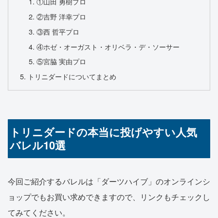
①山田 勇樹プロ
②吉野 洋幸プロ
③西 哲平プロ
④ホゼ・オーガスト・オリベラ・デ・ソーサー
⑤宮脇 実由プロ
トリニダードについてまとめ
トリニダードの本当に投げやすい人気
バレル10選
今回ご紹介するバレルは「ダーツハイブ」のオンラインシ
ョップでもお買い求めできますので、リンクもチェックし
てみてください。