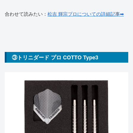
合わせて読みたい：
松吉 輝宗プロについての詳細記事➡
③トリニダード プロ COTTO Type3