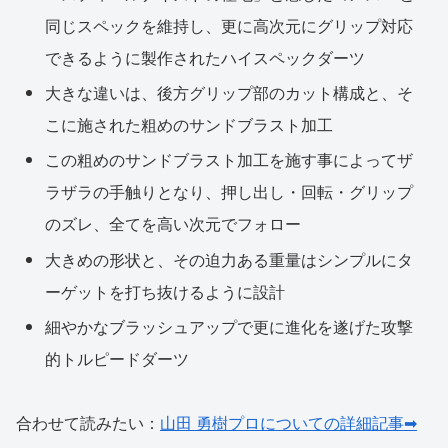
同じスペックを維持し、更に高次元にグリップ対応
できるように製作されたハイスペックダーツ
大きな違いは、後方グリップ部のカット構成と、そ
こに施された粗めのサンドブラスト加工
この粗めのサンドブラスト加工を施す事によってザ
ラザラの手触りとなり、押し出し・回転・グリップ
のズレ、全てを高い次元でフォロー
大きめの形状と、その迫力ある重量はシンプルにタ
ーゲットを打ち抜けるように設計
細やかなブラッシュアップで更に進化を遂げた攻撃
的トルピードダーツ
合わせて読みたい：
山田 勇樹プロについての詳細記事➡