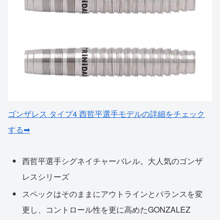
ゴンザレス タイプ4 西哲平選手モデルの詳細をチェック
する➡
西哲平選手シグネイチャーバレル。大人気のゴンザ
レスシリーズ
スペックはそのままにアウトラインとバランスを変
更し、コントロール性を更に高めたGONZALEZ