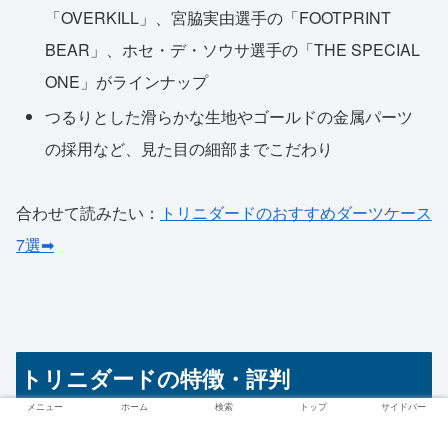
「OVERKILL」、宮脇実由選手の「FOOTPRINT
BEAR」、ホセ・デ・ソウサ選手の「THE SPECIAL
ONE」がラインナップ
つるりとした滑らかな生地やゴールドの金属パーツ
の採用など、見た目の細部までこだわり
合わせて読みたい：
トリニダードのおすすめダーツケース
7選➡
トリニダードの特徴・評判
メニュー
ホーム
検索
トップ
サイドバー