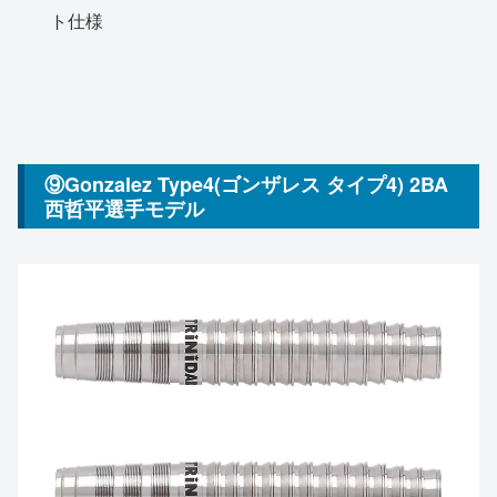
ト仕様
⑨Gonzalez Type4(ゴンザレス タイプ4) 2BA
西哲平選手モデル