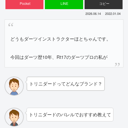
Pocket
LINE
コピー
2026.06.14
2022.01.04
どうもダーツインストラクターほとちゃんです。
今回はダーツ歴10年、Rt17のダーツプロの私が
トリニダードってどんなブランド？
トリニダードのバレルでおすすめ教えて