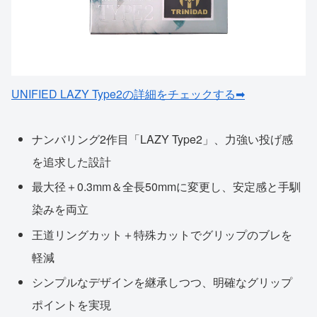
UNIFIED LAZY Type2の詳細をチェックする➡
ナンバリング2作目「LAZY Type2」、力強い投げ感
を追求した設計
最大径＋0.3mm＆全長50mmに変更し、安定感と手馴
染みを両立
王道リングカット＋特殊カットでグリップのブレを
軽減
シンプルなデザインを継承しつつ、明確なグリップ
ポイントを実現