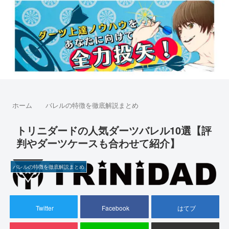
ホーム
バレルの特徴を徹底解説まとめ
トリニダードの人気ダーツバレル10選【評
判やダーツケースも合わせて紹介】
バレルの特徴を徹底解説まとめ
Twitter
Facebook
はてブ