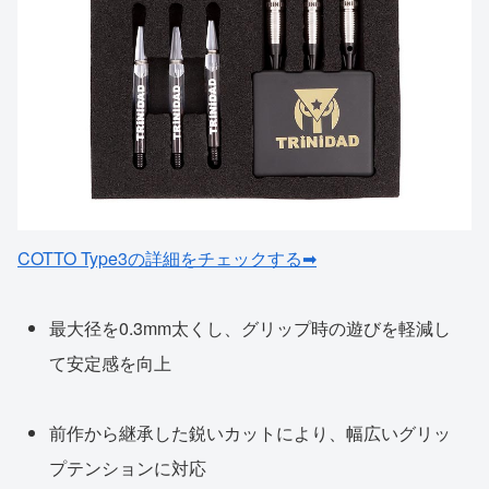
COTTO Type3の詳細をチェックする➡
最大径を0.3mm太くし、グリップ時の遊びを軽減し
て安定感を向上
前作から継承した鋭いカットにより、幅広いグリッ
プテンションに対応