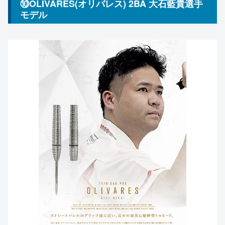
⑩OLIVARES(オリバレス) 2BA 大石藍貴選手
モデル