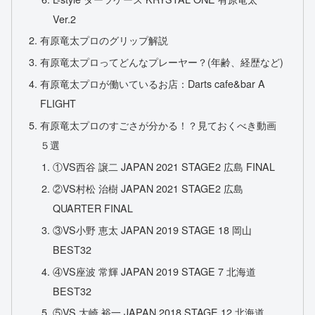
Ver.2
有原竜太プロのグリップ解説
有原竜太プロってどんなプレーヤー？(年齢、経歴など)
有原竜太プロが働いているお店：Darts cafe&bar A
FLIGHT
有原竜太プロのすごさが分かる！？見ておくべき動画
５選
①VS西谷 譲二 JAPAN 2021 STAGE2 広島 FINAL
②VS村松 治樹 JAPAN 2021 STAGE2 広島
QUARTER FINAL
③VS小野 恵太 JAPAN 2019 STAGE 18 岡山
BEST32
④VS座波 常輝 JAPAN 2019 STAGE 7 北海道
BEST32
⑤VS 大崎 裕一 JAPAN 2018 STAGE 12 北海道