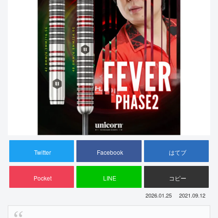
Twitter
Facebook
はてブ
Pocket
LINE
コピー
2026.01.25
2021.09.12