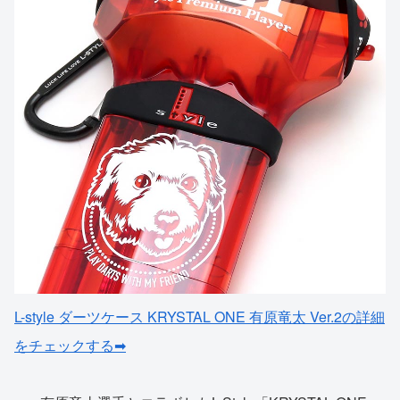
L-style ダーツケース KRYSTAL ONE 有原竜太 Ver.2の詳細
をチェックする➡