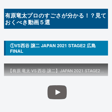
有原竜太プロのすごさが分かる！？見て
おくべき動画５選
①VS西谷 譲二 JAPAN 2021 STAGE2 広島
FINAL
【有原 竜太 VS 西谷 譲二】JAPAN 2021 STAGE2 広島 FINAL