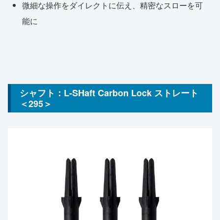
微細な操作をダイレクトに伝え、精密なスローを可
能に
シャフト：L-SHaft Carbon Lock ストレート
＜295＞