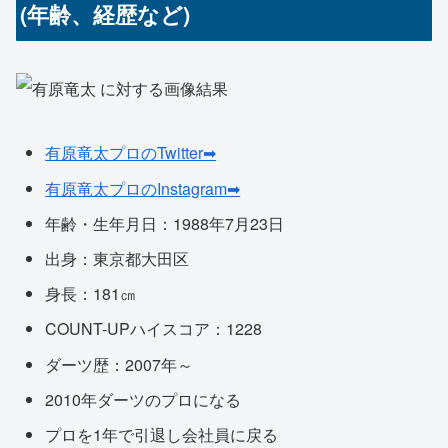
(年齢、経歴など)
有原竜太プロのTwitter➡
有原竜太プロのInstagram➡
年齢・生年月日：1988年7月23日
出身：東京都大田区
身長：181㎝
COUNT-UPハイスコア：1228
ダーツ歴：2007年～
2010年ダーツのプロになる
プロを1年で引退し会社員に戻る