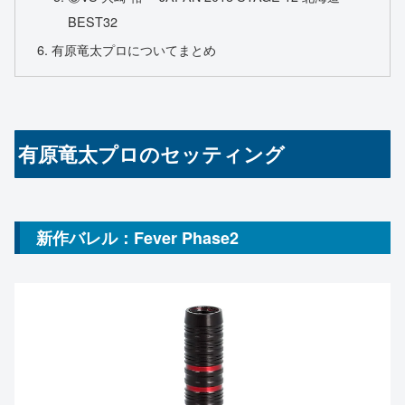
BEST32
有原竜太プロについてまとめ
有原竜太プロのセッティング
新作バレル：Fever Phase2