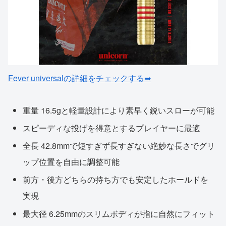
Fever universalの詳細をチェックする➡
重量 16.5gと軽量設計により素早く鋭いスローが可能
スピーディな投げを得意とするプレイヤーに最適
全長 42.8mmで短すぎず長すぎない絶妙な長さでグリ
ップ位置を自由に調整可能
前方・後方どちらの持ち方でも安定したホールドを
実現
最大径 6.25mmのスリムボディが指に自然にフィット