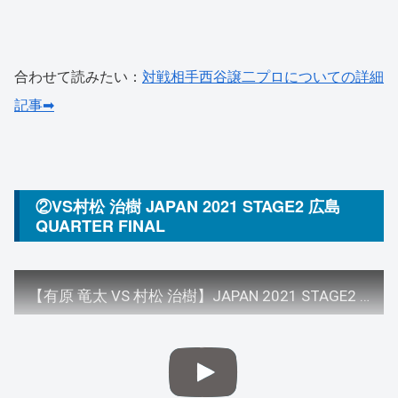
合わせて読みたい：
対戦相手西谷譲二プロについての詳細
記事➡
②VS村松 治樹 JAPAN 2021 STAGE2 広島
QUARTER FINAL
【有原 竜太 VS 村松 治樹】JAPAN 2021 STAGE2 広島 QUARTER FINAL