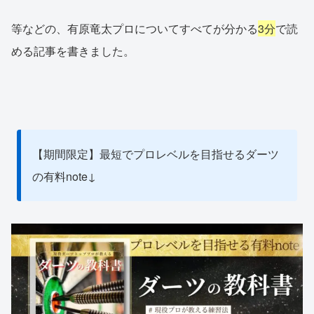
等などの、有原竜太プロについてすべてが分かる
3分
で読
める記事を書きました。
【期間限定】最短でプロレベルを目指せるダーツ
の有料note↓