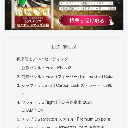
目次
有原竜太プロのセッティング
新作バレル：Fever Phase2
前作バレル：Fever(フィーバー) Limited Gold Color
シャフト：L-SHaft Carbon Lock ストレート ＜295
＞
フライト：L-Flight PRO 有原竜太 2024
CHAMPION
チップ：L-style(エルスタイル) Premium Lip point
L-style ダーツケース KRYSTAL ONE 有原竜太