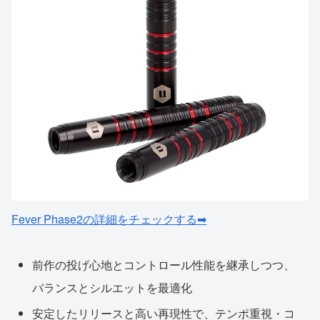
Fever Phase2の詳細をチェックする➡
前作の投げ心地とコントロール性能を継承しつつ、
バランスとシルエットを最適化
安定したリリースと高い再現性で、テンポ重視・コ