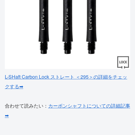
L-SHaft Carbon Lock ストレート ＜295＞の詳細をチェッ
クする➡
合わせて読みたい：
カーボンシャフトについての詳細記事
➡