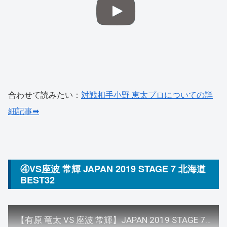
合わせて読みたい：
対戦相手小野 恵太プロについての詳
細記事➡
④VS座波 常輝 JAPAN 2019 STAGE 7 北海道
BEST32
【有原 竜太 VS 座波 常輝】JAPAN 2019 STAGE 7 北海道 BEST32