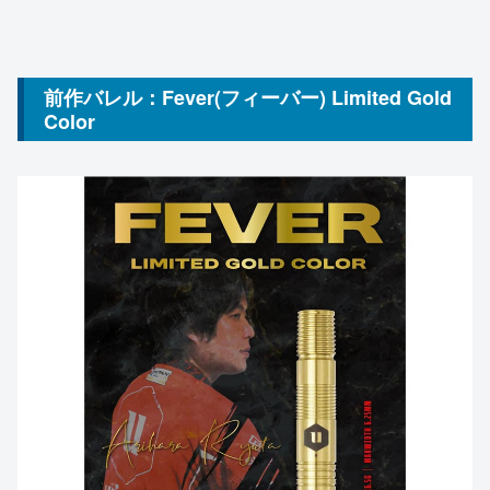
前作バレル：Fever(フィーバー) Limited Gold
Color