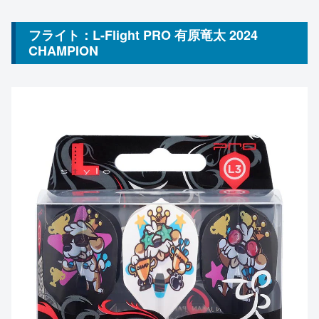
フライト：L-Flight PRO 有原竜太 2024
CHAMPION