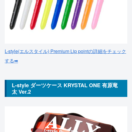
L-style(エルスタイル) Premium Lip pointの詳細をチェック
する➡
L-style ダーツケース KRYSTAL ONE 有原竜
太 Ver.2