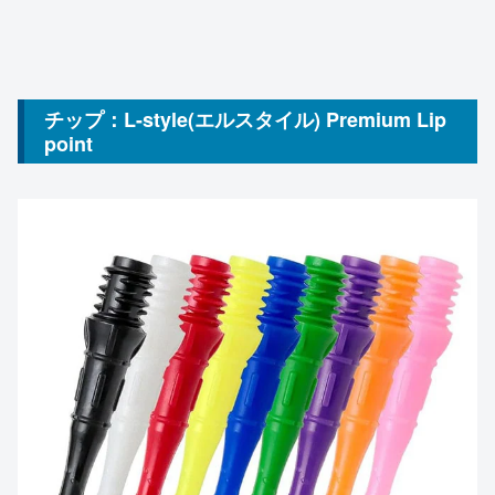
チップ：L-style(エルスタイル) Premium Lip
point