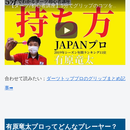
【ダーツ/初心者講座】5分でグリップのコツを教えます！プロダーツプレイヤー有原竜太が実体験を踏まえて解説。
合わせて読みたい；
ダーツトッププロのグリップまとめ記
事➡
有原竜太プロってどんなプレーヤー？